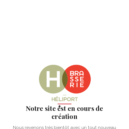
✦
Notre site est en cours de
création
Nous revenons très bientôt avec un tout nouveau