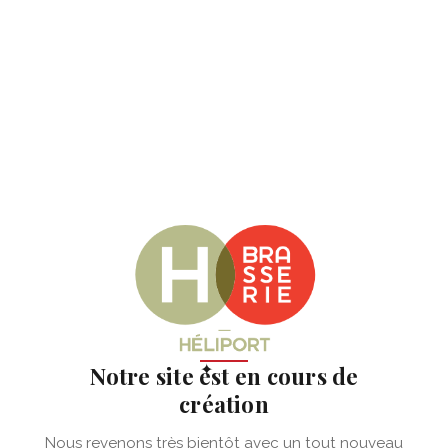
✦
Notre site est en cours de
création
Nous revenons très bientôt avec un tout nouveau