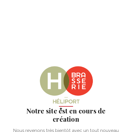
✦
Notre site est en cours de
création
Nous revenons très bientôt avec un tout nouveau