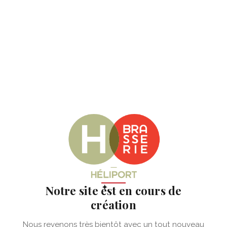
✦
Notre site est en cours de
création
Nous revenons très bientôt avec un tout nouveau