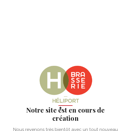
✦
Notre site est en cours de
création
Nous revenons très bientôt avec un tout nouveau