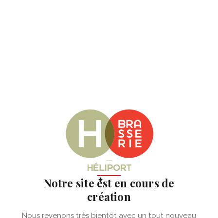
✦
Notre site est en cours de
création
Nous revenons très bientôt avec un tout nouveau