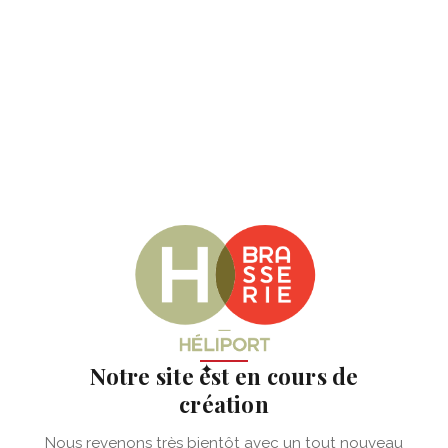
✦
Notre site est en cours de
création
Nous revenons très bientôt avec un tout nouveau