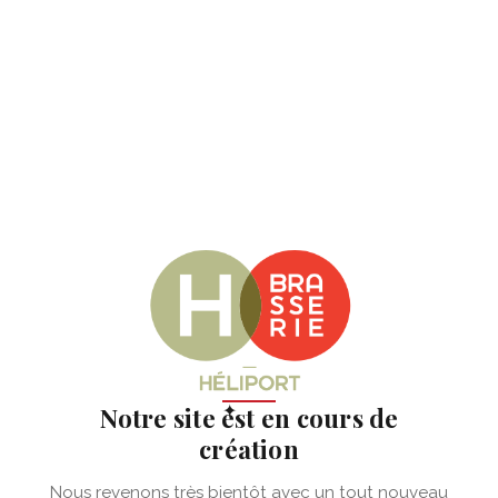
✦
Notre site est en cours de
création
Nous revenons très bientôt avec un tout nouveau