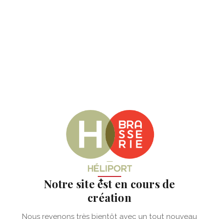
✦
Notre site est en cours de
création
Nous revenons très bientôt avec un tout nouveau