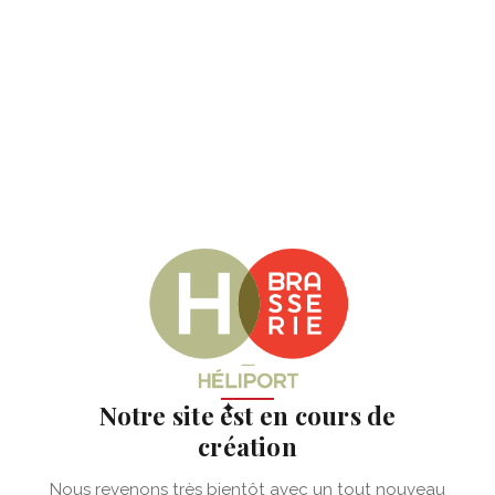
✦
Notre site est en cours de
création
Nous revenons très bientôt avec un tout nouveau