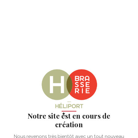
✦
Notre site est en cours de
création
Nous revenons très bientôt avec un tout nouveau