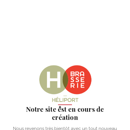
✦
Notre site est en cours de
création
Nous revenons très bientôt avec un tout nouveau