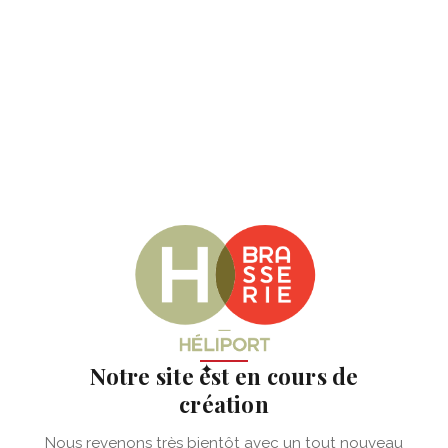
✦
Notre site est en cours de
création
Nous revenons très bientôt avec un tout nouveau