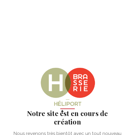
✦
Notre site est en cours de
création
Nous revenons très bientôt avec un tout nouveau