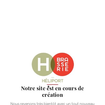
✦
Notre site est en cours de
création
Nous revenons très bientôt avec un tout nouveau