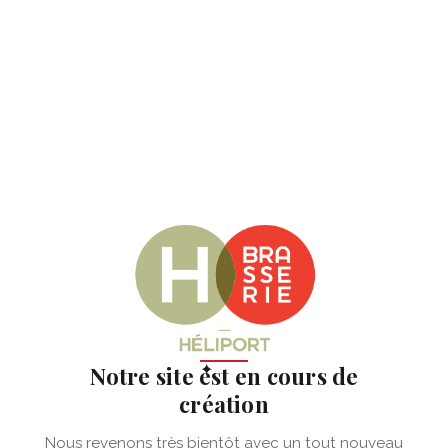
✦
Notre site est en cours de
création
Nous revenons très bientôt avec un tout nouveau