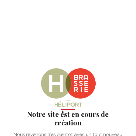
✦
Notre site est en cours de
création
Nous revenons très bientôt avec un tout nouveau