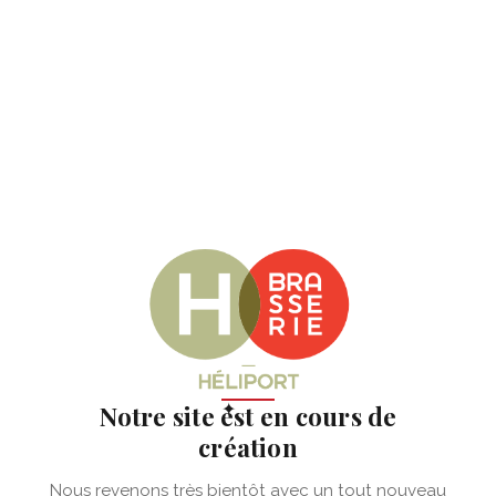
✦
Notre site est en cours de
création
Nous revenons très bientôt avec un tout nouveau