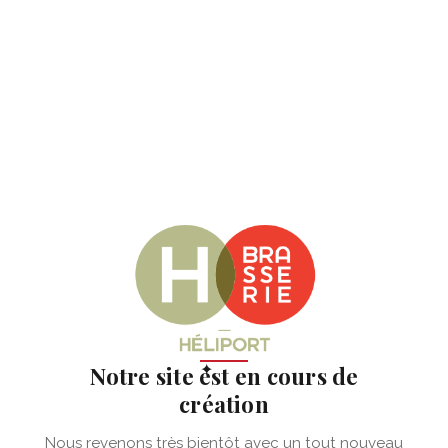
✦
Notre site est en cours de
création
Nous revenons très bientôt avec un tout nouveau