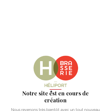
✦
Notre site est en cours de
création
Nous revenons très bientôt avec un tout nouveau