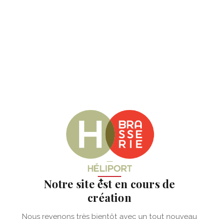
✦
Notre site est en cours de
création
Nous revenons très bientôt avec un tout nouveau