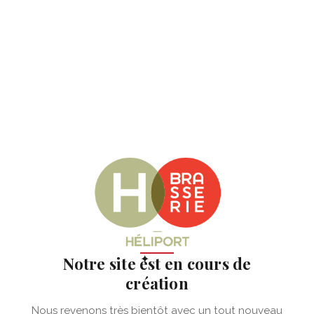
✦
Notre site est en cours de
création
Nous revenons très bientôt avec un tout nouveau