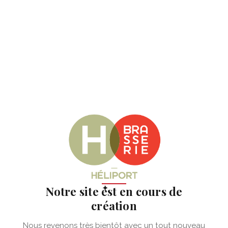
✦
Notre site est en cours de
création
Nous revenons très bientôt avec un tout nouveau