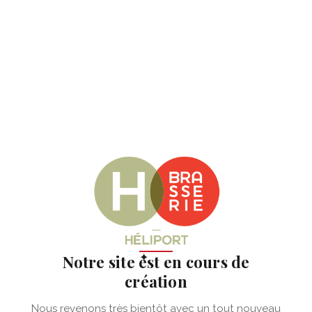
✦
Notre site est en cours de
création
Nous revenons très bientôt avec un tout nouveau