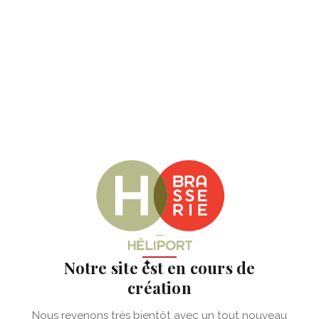
✦
Notre site est en cours de
création
Nous revenons très bientôt avec un tout nouveau