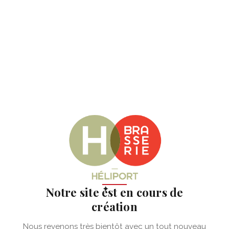
✦
Notre site est en cours de
création
Nous revenons très bientôt avec un tout nouveau