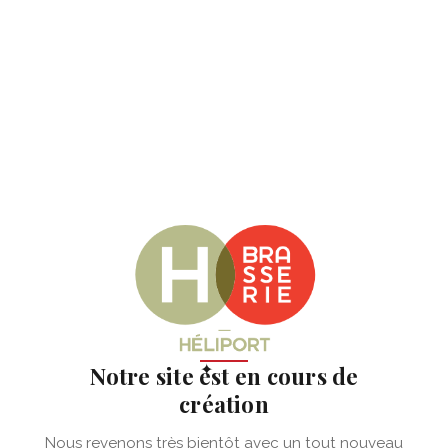
✦
Notre site est en cours de
création
Nous revenons très bientôt avec un tout nouveau