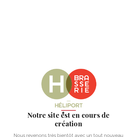
✦
Notre site est en cours de
création
Nous revenons très bientôt avec un tout nouveau