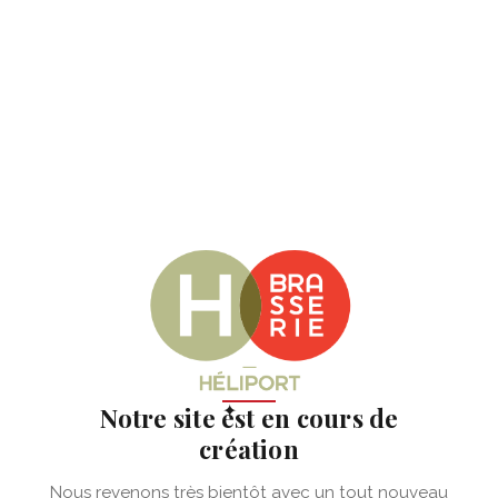
✦
Notre site est en cours de
création
Nous revenons très bientôt avec un tout nouveau