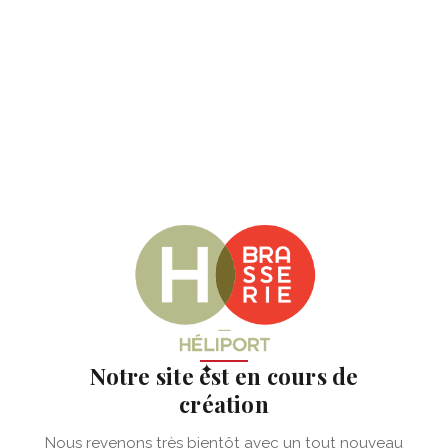
✦
Notre site est en cours de
création
Nous revenons très bientôt avec un tout nouveau