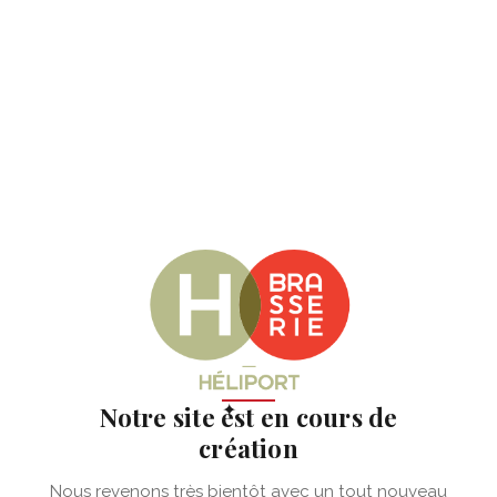
✦
Notre site est en cours de
création
Nous revenons très bientôt avec un tout nouveau