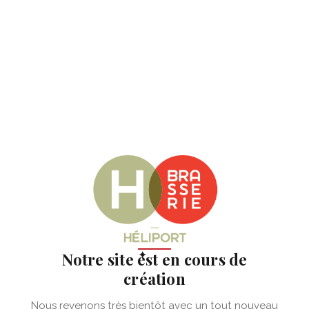
✦
Notre site est en cours de
création
Nous revenons très bientôt avec un tout nouveau