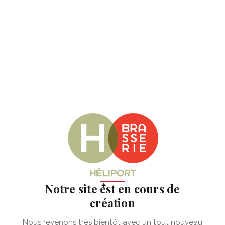
✦
Notre site est en cours de
création
Nous revenons très bientôt avec un tout nouveau