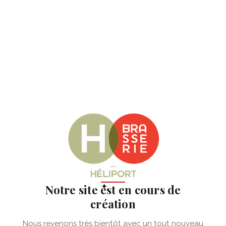
✦
Notre site est en cours de
création
Nous revenons très bientôt avec un tout nouveau