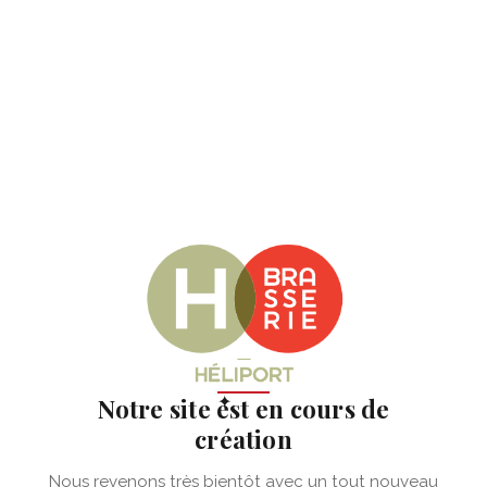
✦
Notre site est en cours de
création
Nous revenons très bientôt avec un tout nouveau