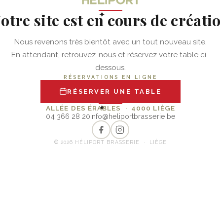
otre site est en cours de créati
✦
Nous revenons très bientôt avec un tout nouveau site.
En attendant, retrouvez-nous et réservez votre table ci-
dessous.
RÉSERVATIONS EN LIGNE
RÉSERVER UNE TABLE
✦
ALLÉE DES ÉRABLES · 4000 LIÈGE
04 366 28 20
info@heliportbrasserie.be
© 2026 HÉLIPORT BRASSERIE · LIÈGE