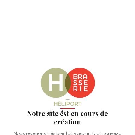
✦
Notre site est en cours de
création
Nous revenons très bientôt avec un tout nouveau