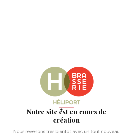
✦
Notre site est en cours de
création
Nous revenons très bientôt avec un tout nouveau