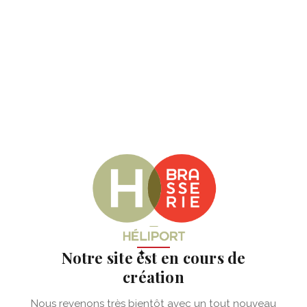
✦
Notre site est en cours de
création
Nous revenons très bientôt avec un tout nouveau