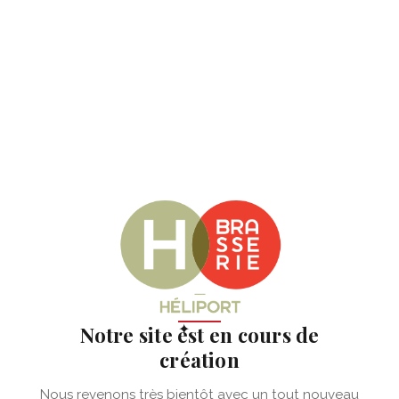
✦
Notre site est en cours de
création
Nous revenons très bientôt avec un tout nouveau