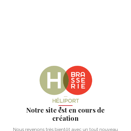
✦
Notre site est en cours de
création
Nous revenons très bientôt avec un tout nouveau