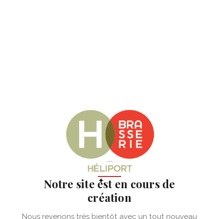
✦
Notre site est en cours de
création
Nous revenons très bientôt avec un tout nouveau