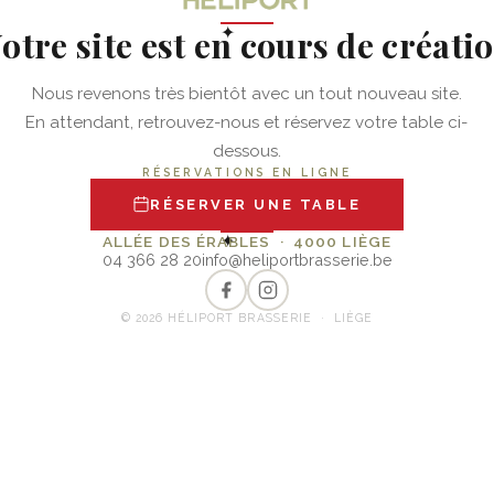
otre site est en cours de créati
✦
Nous revenons très bientôt avec un tout nouveau site.
En attendant, retrouvez-nous et réservez votre table ci-
dessous.
RÉSERVATIONS EN LIGNE
RÉSERVER UNE TABLE
✦
ALLÉE DES ÉRABLES · 4000 LIÈGE
04 366 28 20
info@heliportbrasserie.be
© 2026 HÉLIPORT BRASSERIE · LIÈGE