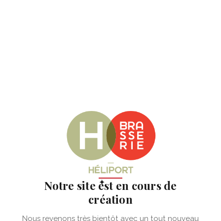
✦
Notre site est en cours de
création
Nous revenons très bientôt avec un tout nouveau