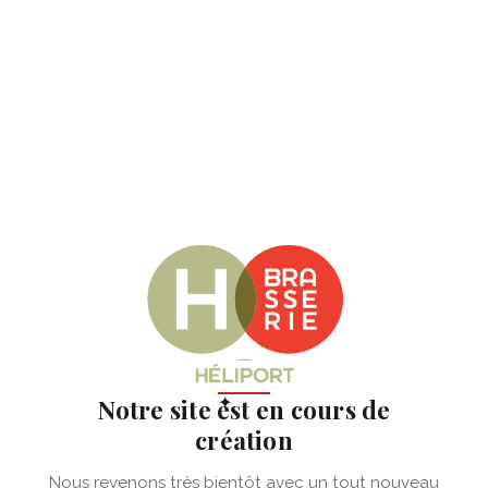
✦
Notre site est en cours de
création
Nous revenons très bientôt avec un tout nouveau