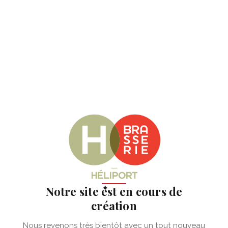
✦
Notre site est en cours de
création
Nous revenons très bientôt avec un tout nouveau