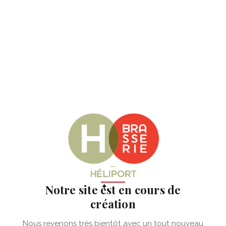
✦
Notre site est en cours de
création
Nous revenons très bientôt avec un tout nouveau