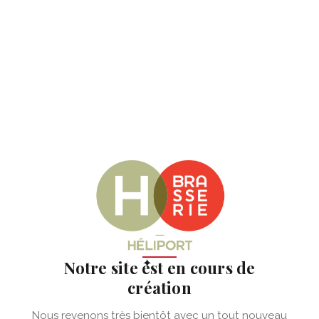
✦
Notre site est en cours de
création
Nous revenons très bientôt avec un tout nouveau