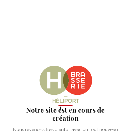
✦
Notre site est en cours de
création
Nous revenons très bientôt avec un tout nouveau