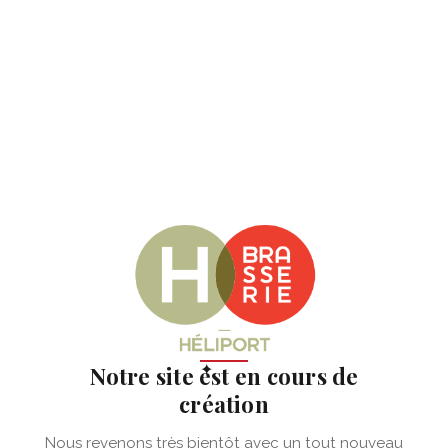
✦
Notre site est en cours de
création
Nous revenons très bientôt avec un tout nouveau